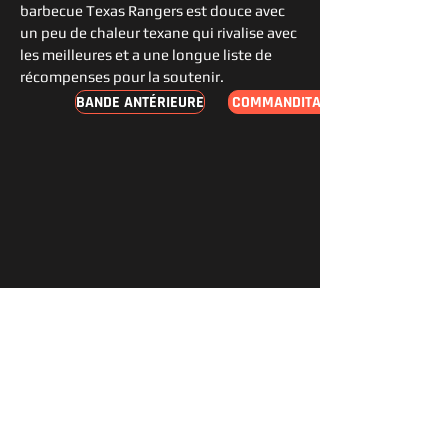
barbecue Texas Rangers est douce avec
un peu de chaleur texane qui rivalise avec
les meilleures et a une longue liste de
récompenses pour la soutenir.
BANDE ANTÉRIEURE
COMMANDITAIRES
RESTER
REJOIGNEZ LE FESTIVAL
CONNECTÉ