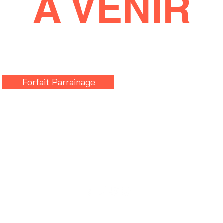
À VENIR
Forfait Parrainage